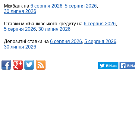
Міжбанк на
6 серпня 2026
,
5 серпня 2026
,
30 липня 2026
Ставки міжбанківського кредиту на
6 серпня 2026
,
5 серпня 2026
,
30 липня 2026
Депозитні ставки на
6 серпня 2026
,
5 серпня 2026
,
30 липня 2026