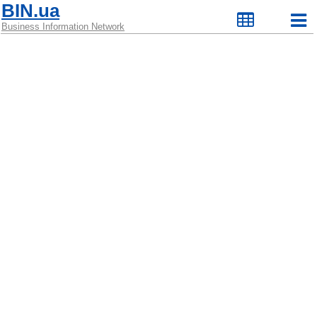
BIN.ua
Business Information Network