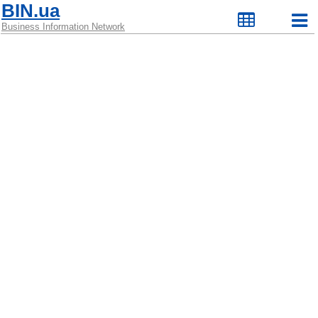
BIN.ua
Business Information Network