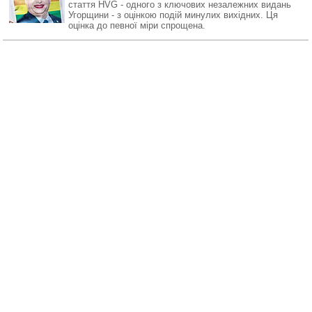
стаття HVG - одного з ключових незалежних видань
Угорщини - з оцінкою подій минулих вихідних. Ця
оцінка до певної міри спрощена.