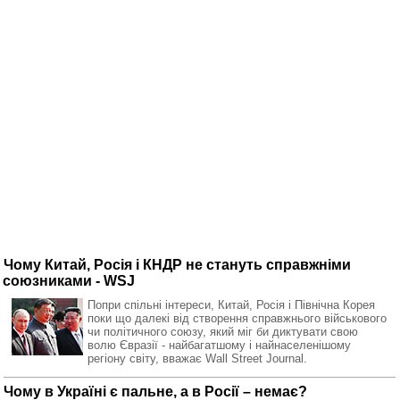
Чому Китай, Росія і КНДР не стануть справжніми
союзниками - WSJ
Попри спільні інтереси, Китай, Росія і Північна Корея
поки що далекі від створення справжнього військового
чи політичного союзу, який міг би диктувати свою
волю Євразії - найбагатшому і найнаселенішому
регіону світу, вважає Wall Street Journal.
Чому в Україні є пальне, а в Росії – немає?