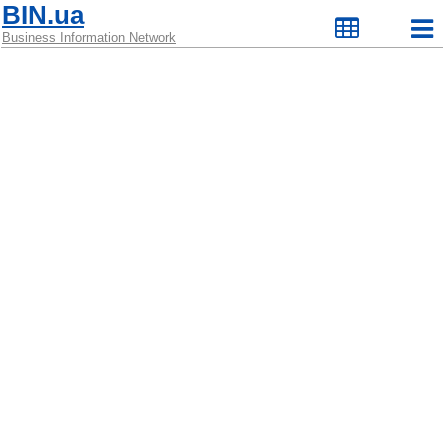
BIN.ua
Business Information Network