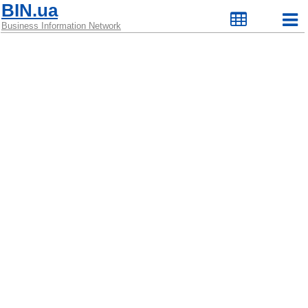
BIN.ua
Business Information Network