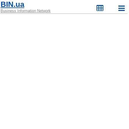
BIN.ua
Business Information Network