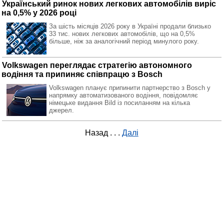
Український ринок нових легкових автомобілів виріс
на 0,5% у 2026 році
За шість місяців 2026 року в Україні продали близько
33 тис. нових легкових автомобілів, що на 0,5%
більше, ніж за аналогічний період минулого року.
Volkswagen переглядає стратегію автономного
водіння та припиняє співпрацю з Bosch
Volkswagen планує припинити партнерство з Bosch у
напрямку автоматизованого водіння, повідомляє
німецьке видання Bild із посиланням на кілька
джерел.
Назад
. . .
Далі