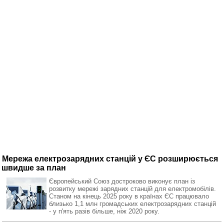
Мережа електрозарядних станцій у ЄС розширюється
швидше за план
Європейський Союз достроково виконує план із
розвитку мережі зарядних станцій для електромобілів.
Станом на кінець 2025 року в країнах ЄС працювало
близько 1,1 млн громадських електрозарядних станцій
- у п'ять разів більше, ніж 2020 року.