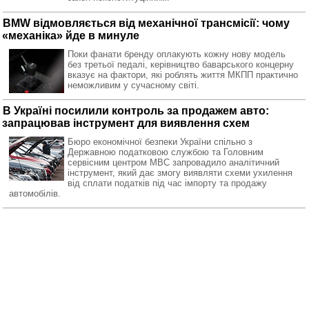
BMW відмовляється від механічної трансмісії: чому
«механіка» йде в минуле
Поки фанати бренду оплакують кожну нову модель
без третьої педалі, керівництво баварського концерну
вказує на фактори, які роблять життя МКПП практично
неможливим у сучасному світі.
В Україні посилили контроль за продажем авто:
запрацював інструмент для виявлення схем
Бюро економічної безпеки України спільно з
Державною податковою службою та Головним
сервісним центром МВС запровадило аналітичний
інструмент, який дає змогу виявляти схеми ухилення
від сплати податків під час імпорту та продажу
автомобілів.