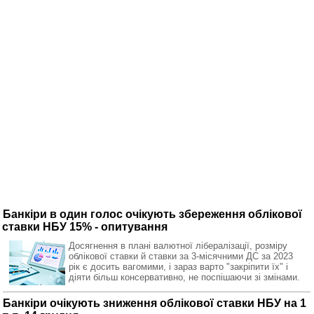
Банкіри в один голос очікують збереження облікової
ставки НБУ 15% - опитування
Досягнення в плані валютної лібералізації, розміру
облікової ставки й ставки за 3-місячними ДС за 2023
рік є досить вагомими, і зараз варто "закріпити їх" і
діяти більш консервативно, не поспішаючи зі змінами.
Банкіри очікують зниження облікової ставки НБУ на 1