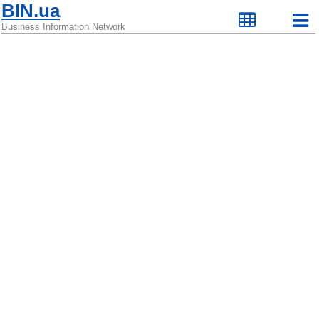
BIN.ua
Business Information Network