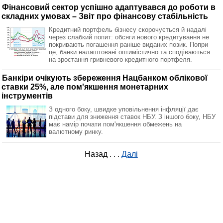
Фінансовий сектор успішно адаптувався до роботи в
складних умовах – Звіт про фінансову стабільність
Кредитний портфель бізнесу скорочується й надалі
через слабкий попит: обсяги нового кредитування не
покривають погашення раніше виданих позик. Попри
це, банки налаштовані оптимістично та сподіваються
на зростання гривневого кредитного портфеля.
Банкіри очікують збереження Нацбанком облікової
ставки 25%, але пом'якшення монетарних
інструментів
З одного боку, швидке уповільнення інфляції дає
підстави для зниження ставок НБУ. З іншого боку, НБУ
має намір почати пом'якшення обмежень на
валютному ринку.
Назад
. . .
Далі