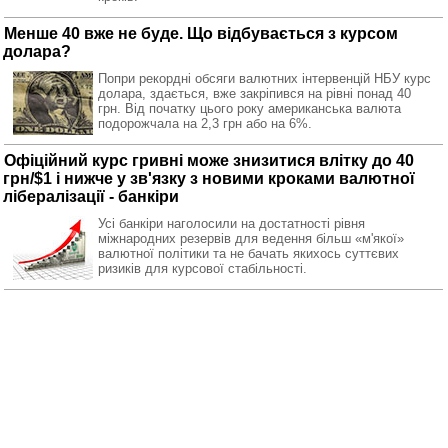
Менше 40 вже не буде. Що відбувається з курсом
долара?
Попри рекордні обсяги валютних інтервенцій НБУ курс
долара, здається, вже закріпився на рівні понад 40
грн. Від початку цього року американська валюта
подорожчала на 2,3 грн або на 6%.
Офіційний курс гривні може знизитися влітку до 40
грн/$1 і нижче у зв'язку з новими кроками валютної
лібералізації - банкіри
Усі банкіри наголосили на достатності рівня
міжнародних резервів для ведення більш «м'якої»
валютної політики та не бачать якихось суттєвих
ризиків для курсової стабільності.