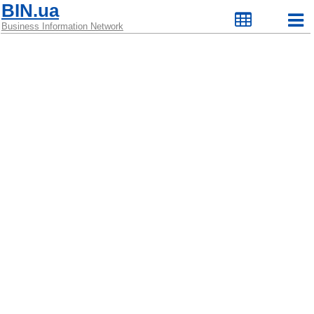
BIN.ua
Business Information Network