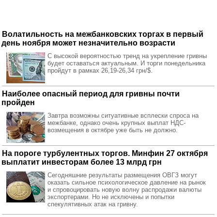
Волатильность на межбанковских торгах в первый
день ноября может незначительно возрасти
С высокой вероятностью тренд на укрепление гривны
будет оставаться актуальным. И торги понедельника
пройдут в рамках 26,19-26,34 грн/$.
Наиболее опасный период для гривны почти
пройден
Завтра возможны ситуативные всплески спроса на
межбанке, однако очень крупных выплат НДС-
возмещения в октябре уже быть не должно.
На пороге турбулентных торгов. Минфин 27 октября
выплатит инвесторам более 13 млрд грн
Сегодняшние результаты размещения ОВГЗ могут
оказать сильное психологическое давление на рынок
и спровоцировать новую волну распродажи валюты
экспортерами. Но не исключены и попытки
спекулятивных атак на гривну.