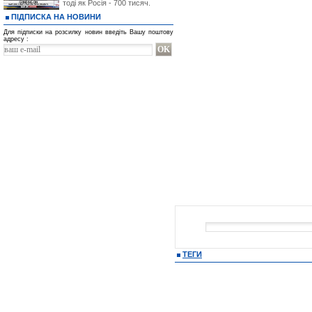
тоді як Росія - 700 тисяч.
ПІДПИСКА НА НОВИНИ
Для підписки на розсилку новин введіть Вашу поштову
адресу :
ТЕГИ