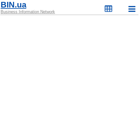
BIN.ua
Business Information Network