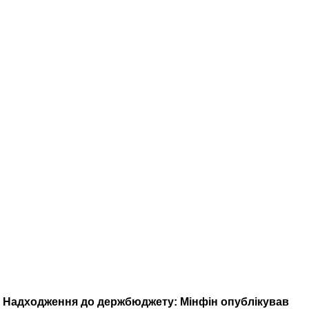
Надходження до держбюджету: Мінфін опублікував