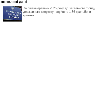
оновлені дані
За січень-травень 2026 року до загального фонду
державного бюджету надійшло 1,36 трильйона
гривень.