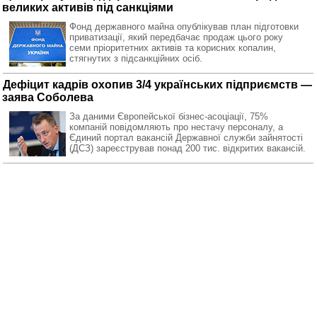
великих активів під санкціями
Фонд державного майна опублікував план підготовки
приватизації, який передбачає продаж цього року
семи пріоритетних активів та корисних копалин,
стягнутих з підсанкційних осіб.
Дефіцит кадрів охопив 3/4 українських підприємств —
заява Соболева
За даними Європейської бізнес-асоціації, 75%
компаній повідомляють про нестачу персоналу, а
Єдиний портал вакансій Державної служби зайнятості
(ДСЗ) зареєстрував понад 200 тис. відкритих вакансій.