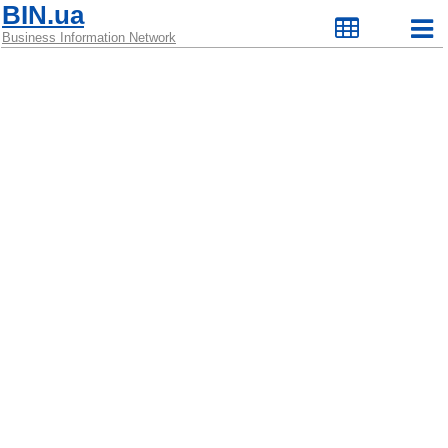
BIN.ua
Business Information Network