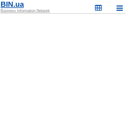
BIN.ua
Business Information Network