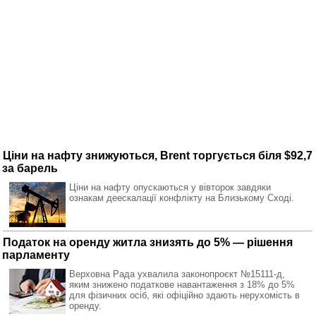
Ціни на нафту знижуються, Brent торгується біля $92,7
за барель
Ціни на нафту опускаються у вівторок завдяки
ознакам деескалації конфлікту на Близькому Сході.
Податок на оренду житла знизять до 5% — рішення
парламенту
Верховна Рада ухвалила законопроєкт №15111-д,
яким знижено податкове навантаження з 18% до 5%
для фізичних осіб, які офіційно здають нерухомість в
оренду.