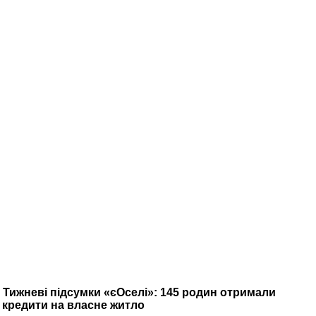
Тижневі підсумки «єОселі»: 145 родин отримали
кредити на власне житло