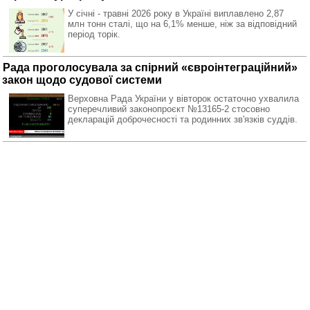
У січні - травні 2026 року в Україні виплавлено 2,87
млн тонн сталі, що на 6,1% менше, ніж за відповідний
період торік.
Рада проголосувала за спірний «євроінтеграційний»
закон щодо судової системи
Верховна Рада України у вівторок остаточно ухвалила
суперечливий законопроєкт №13165-2 стосовно
декларацій доброчесності та родинних зв'язків суддів.