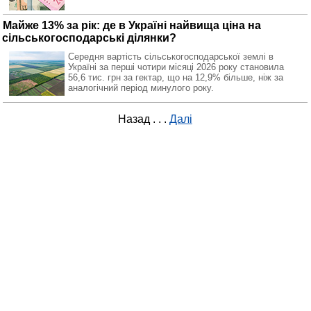
Майже 13% за рік: де в Україні найвища ціна на
сільськогосподарські ділянки?
Середня вартість сільськогосподарської землі в
Україні за перші чотири місяці 2026 року становила
56,6 тис. грн за гектар, що на 12,9% більше, ніж за
аналогічний період минулого року.
Назад
. . .
Далі