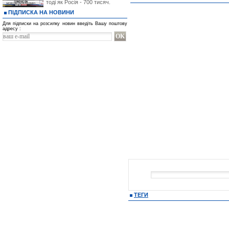
тоді як Росія - 700 тисяч.
ПІДПИСКА НА НОВИНИ
Для підписки на розсилку новин введіть Вашу поштову
адресу :
ТЕГИ