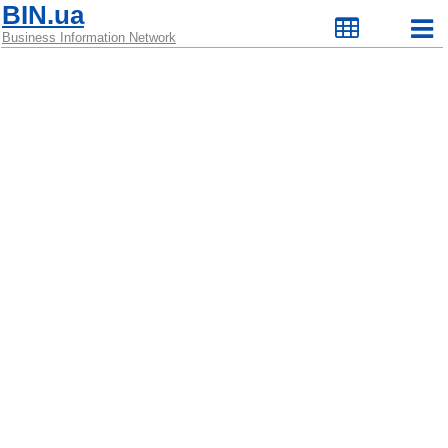
BIN.ua
Business Information Network