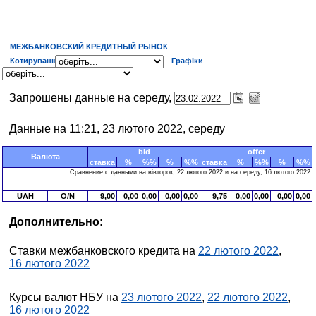
МЕЖБАНКОВСКИЙ КРЕДИТНЫЙ РЫНОК
Котирування
Графіки
Запрошены данные на середу,
Данные на 11:21, 23 лютого 2022, середу
bid
offer
Валюта
ставка
%
%%
%
%%
ставка
%
%%
%
%%
Сравнение с данными на вівторок, 22 лютого 2022 и на середу, 16 лютого 2022
UAH
O/N
9,00
0,00
0,00
0,00
0,00
9,75
0,00
0,00
0,00
0,00
Дополнительно:
Ставки межбанковского кредита на
22 лютого 2022
,
16 лютого 2022
Курсы валют НБУ на
23 лютого 2022
,
22 лютого 2022
,
16 лютого 2022