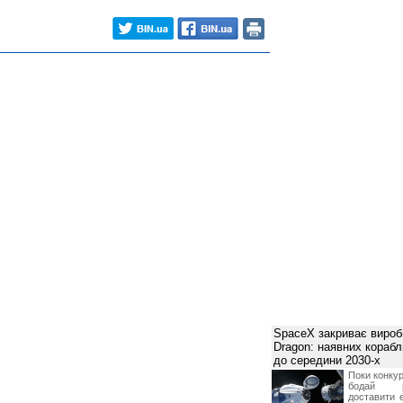
SpaceX закриває вироб
Dragon: наявних корабл
до середини 2030-х
Поки конку
бодай р
доставити 