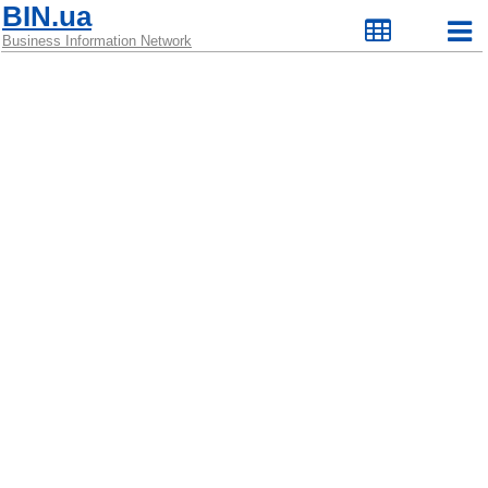
BIN.ua
Business Information Network