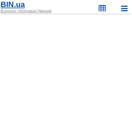
BIN.ua
Business Information Network