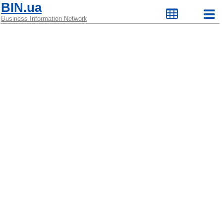
BIN.ua
Business Information Network