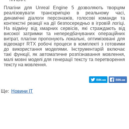
Плагіни для Unreal Engine 5 дозволяють творцям
реалізовувати транскрипцію в реальному часі,
динамічні діалоги персонажів, голосові команди та
контекстні реакції на дії безпосередньо в ігровій логіці.
На відміну від хмарних сервісів, які страждають від
високої затримки та непередбачуваних операційних
витрат, плагіни пропонують локальні, оптимізовані для
відеокарт RTX робочі процеси в комплекті з готовими
до використання моделями. Інструментарій включає
такі функції, як автоматичне розпізнавання мовлення,
малі мовні моделі для генерації тексту та перетворення
тексту на мовлення.
Ще:
Новини IT