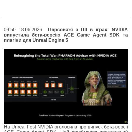
09:50 18.06.2026
Персонажі з ШІ в іграх: NVIDIA
випустила бета-версію ACE Game Agent SDK та
плагіни для Unreal Engine 5
На Unreal Fest NVIDIA оголосила про випуск бета-версії