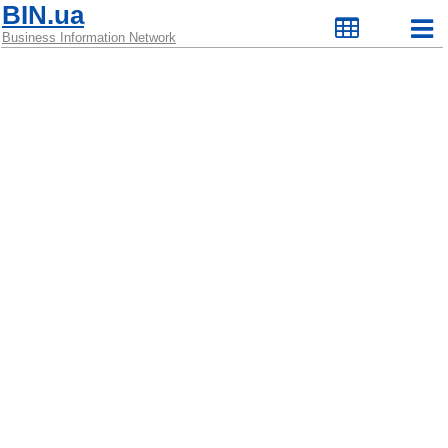
BIN.ua
Business Information Network