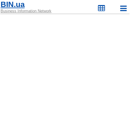
BIN.ua
Business Information Network