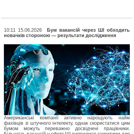
10:11 15.06.2026
Бум вакансій через ШІ обходить
новачків стороною — результати дослідження
Американські компанії активно нарощують найм
фахівців зі штучного інтелекту, однак скористатися цим
бумом можуть переважно досвідчені працівники.
Більшість вакансій у сфері ШІ виявилися закритими для