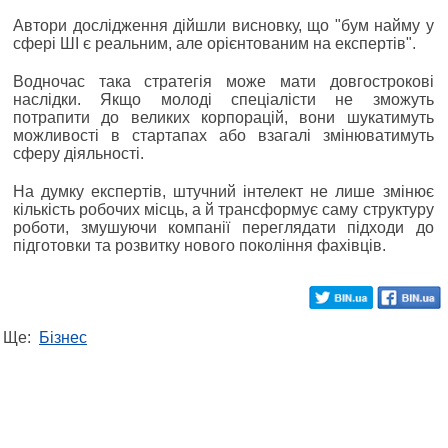
Автори дослідження дійшли висновку, що "бум найму у
сфері ШІ є реальним, але орієнтованим на експертів".
Водночас така стратегія може мати довгострокові
наслідки. Якщо молоді спеціалісти не зможуть
потрапити до великих корпорацій, вони шукатимуть
можливості в стартапах або взагалі змінюватимуть
сферу діяльності.
На думку експертів, штучний інтелект не лише змінює
кількість робочих місць, а й трансформує саму структуру
роботи, змушуючи компанії переглядати підходи до
підготовки та розвитку нового покоління фахівців.
Ще:
Бізнес