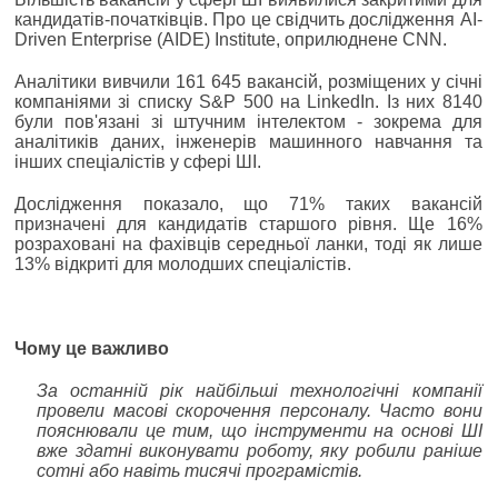
кандидатів-початківців. Про це свідчить дослідження AI-
Driven Enterprise (AIDE) Institute, оприлюднене CNN.
Аналітики вивчили 161 645 вакансій, розміщених у січні
компаніями зі списку S&P 500 на LinkedIn. Із них 8140
були пов'язані зі штучним інтелектом - зокрема для
аналітиків даних, інженерів машинного навчання та
інших спеціалістів у сфері ШІ.
Дослідження показало, що 71% таких вакансій
призначені для кандидатів старшого рівня. Ще 16%
розраховані на фахівців середньої ланки, тоді як лише
13% відкриті для молодших спеціалістів.
Чому це важливо
За останній рік найбільші технологічні компанії
провели масові скорочення персоналу. Часто вони
пояснювали це тим, що інструменти на основі ШІ
вже здатні виконувати роботу, яку робили раніше
сотні або навіть тисячі програмістів.