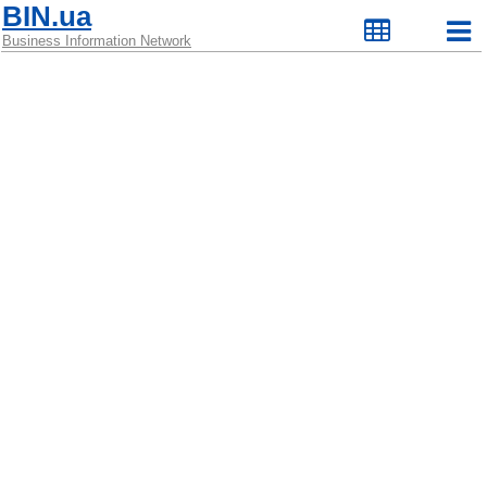
BIN.ua
Business Information Network