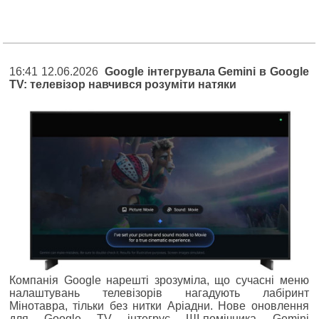
16:41 12.06.2026
Google інтегрувала Gemini в Google
TV: телевізор навчився розуміти натяки
Компанія Google нарешті зрозуміла, що сучасні меню
налаштувань телевізорів нагадують лабіринт
Мінотавра, тільки без нитки Аріадни. Нове оновлення
для Google TV інтегрує ШІ-помічника Gemini