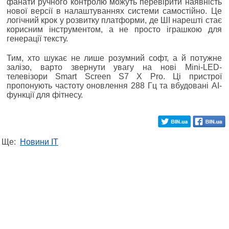
фанати ручного контролю можуть перевірити наявність
нової версії в налаштуваннях системи самостійно. Це
логічний крок у розвитку платформи, де ШІ нарешті стає
корисним інструментом, а не просто іграшкою для
генерації тексту.
Тим, хто шукає не лише розумний софт, а й потужне
залізо, варто звернути увагу на нові Mini-LED-
телевізори Smart Screen S7 X Pro. Ці пристрої
пропонують частоту оновлення 288 Гц та вбудовані AI-
функції для фітнесу.
Ще:
Новини IT