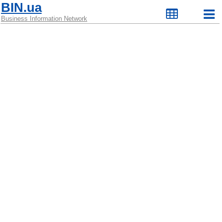
BIN.ua
Business Information Network