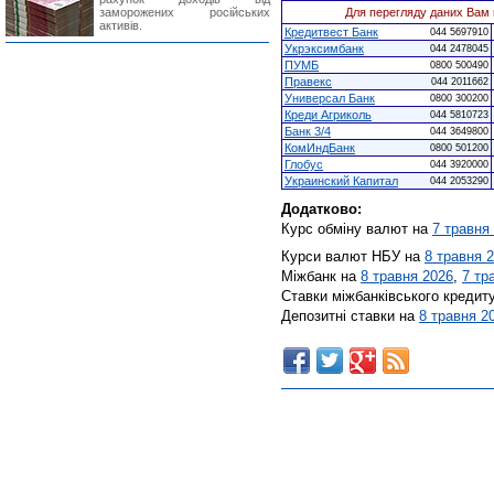
заморожених російських
Для перегляду даних Вам 
активів.
Кредитвест Банк
044 5697910
Укрэксимбанк
044 2478045
ПУМБ
0800 500490
Правекс
044 2011662
Универсал Банк
0800 300200
Креди Агриколь
044 5810723
Банк 3/4
044 3649800
КомИндБанк
0800 501200
Глобус
044 3920000
Украинский Капитал
044 2053290
Додатково:
Курс обміну валют на
7 травня
Курси валют НБУ на
8 травня 
Міжбанк на
8 травня 2026
,
7 тр
Ставки міжбанківського кредит
Депозитні ставки на
8 травня 2