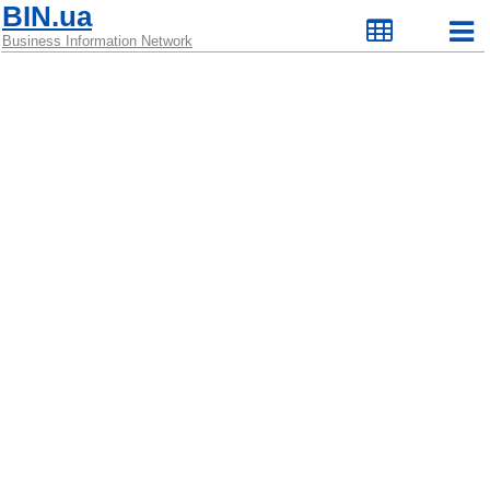
BIN.ua
Business Information Network