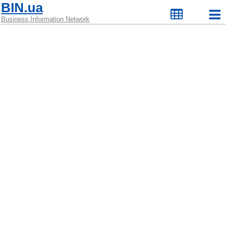
BIN.ua
Business Information Network