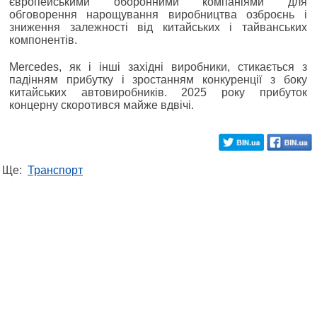
європейськими оборонними компаніями для
обговорення нарощування виробництва озброєнь і
зниження залежності від китайських і тайванських
компонентів.
Mercedes, як і інші західні виробники, стикається з
падінням прибутку і зростанням конкуренції з боку
китайських автовиробників. 2025 року прибуток
концерну скоротився майже вдвічі.
Ще:
Транспорт