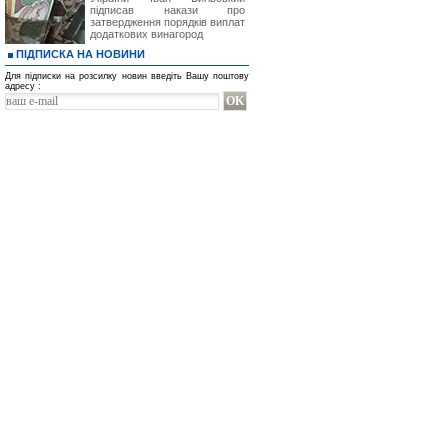
підписав накази про
затвердження порядків виплат
додаткових винагород
ПІДПИСКА НА НОВИНИ
Для підписки на розсилку новин введіть Вашу поштову
адресу :