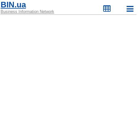
BIN.ua
Business Information Network