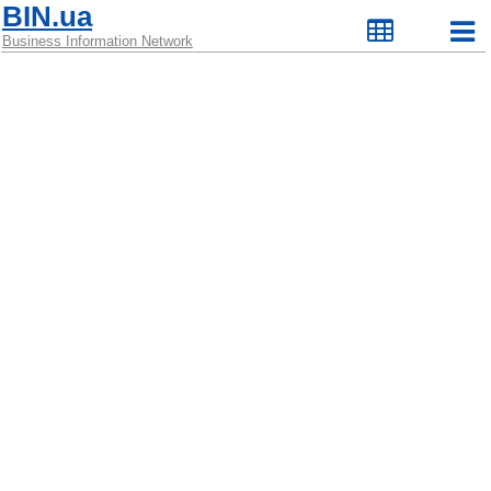
BIN.ua
Business Information Network