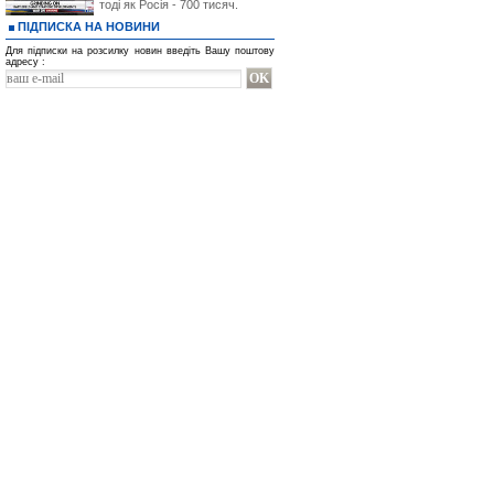
тоді як Росія - 700 тисяч.
ПІДПИСКА НА НОВИНИ
Для підписки на розсилку новин введіть Вашу поштову
адресу :