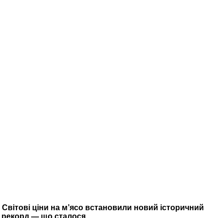
Світові ціни на м’ясо встановили новий історичний
рекорд — що сталося