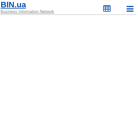
BIN.ua
Business Information Network