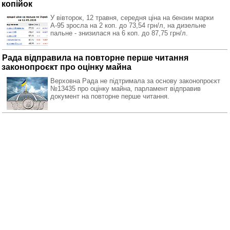
копійок
У вівторок, 12 травня, середня ціна на бензин марки
А-95 зросла на 2 коп. до 73,54 грн/л, на дизельне
пальне - знизилася на 6 коп. до 87,75 грн/л.
Рада відправила на повторне перше читання
законопроєкт про оцінку майна
Верховна Рада не підтримала за основу законопроєкт
№13435 про оцінку майна, парламент відправив
документ на повторне перше читання.