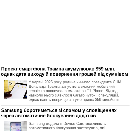
Проєкт смартфона Трампа акумулював $59 млн,
однак дата виходу й повернення грошей під сумнівом
У червні 2025 року родина чинного президента США
Дональда Трампа запустила власний мобільний
сервіс та анонсувала смартфон T1 Phone. Відтоді
навколо нього з'явилося багато чуток і спекуляцій,
однак навіть попри це він уже приніс $59 мільйонів.
Samsung боротиметься зі спамом у сповіщеннях
через автоматичне блокування додатків
Samsung додала в Device Care можливість
автоматичного блокування застосунків, які