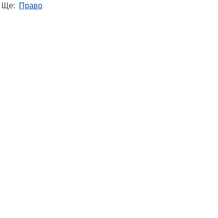
Ще:
Право