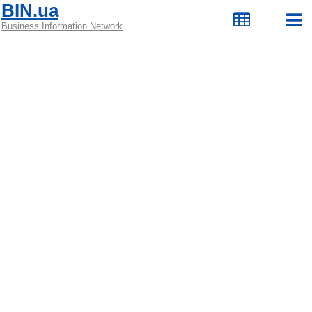
BIN.ua
Business Information Network