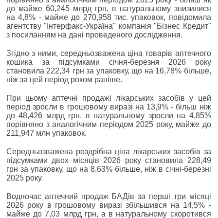
до майже 60,245 млрд грн, в натуральному знизилися
на 4,8% - майже до 270,958 тис. упаковок, повідомила
агентству "Інтерфакс-Україна" компанія "Бізнес Кредит"
з посиланням на дані проведеного дослідження.
Згідно з ними, середньозважена ціна товарів аптечного
кошика за підсумками січня-березня 2026 року
становила 222,34 грн за упаковку, що на 16,78% більше,
ніж за цей період роком раніше.
При цьому аптечні продажі лікарських засобів у цей
період зросли в грошовому виразі на 13,9% - більш ніж
до 48,426 млрд грн, в натуральному зросли на 4,85%
порівняно з аналогічним періодом 2025 року, майже до
211,947 млн упаковок.
Середньозважена роздрібна ціна лікарських засобів за
підсумками двох місяців 2026 року становила 228,49
грн за упаковку, що на 8,63% більше, ніж в січні-березні
2025 року.
Водночас аптечний продаж БАДів за перші три місяці
2026 року в грошовому виразі збільшився на 14,5% -
майже до 7,03 млрд грн, а в натуральному скоротився