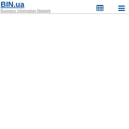
BIN.ua
Business Information Network