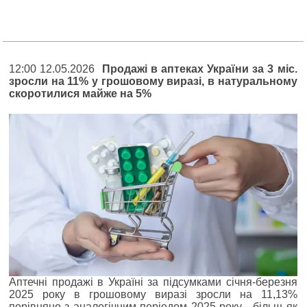
12:00 12.05.2026
Продажі в аптеках України за 3 міс.
зросли на 11% у грошовому виразі, в натуральному
скоротилися майже на 5%
Аптечні продажі в Україні за підсумками січня-березня
2025 року в грошовому виразі зросли на 11,13%
порівняно з аналогічним періодом 2025 року - більш як