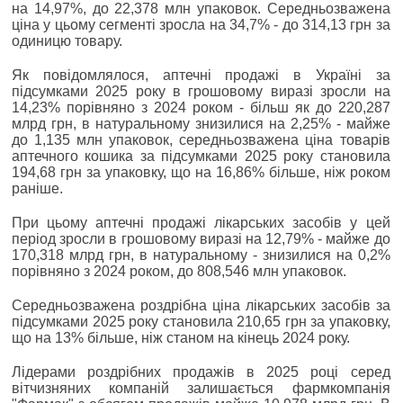
на 14,97%, до 22,378 млн упаковок. Середньозважена
ціна у цьому сегменті зросла на 34,7% - до 314,13 грн за
одиницю товару.
Як повідомлялося, аптечні продажі в Україні за
підсумками 2025 року в грошовому виразі зросли на
14,23% порівняно з 2024 роком - більш як до 220,287
млрд грн, в натуральному знизилися на 2,25% - майже
до 1,135 млн упаковок, середньозважена ціна товарів
аптечного кошика за підсумками 2025 року становила
194,68 грн за упаковку, що на 16,86% більше, ніж роком
раніше.
При цьому аптечні продажі лікарських засобів у цей
період зросли в грошовому виразі на 12,79% - майже до
170,318 млрд грн, в натуральному - знизилися на 0,2%
порівняно з 2024 роком, до 808,546 млн упаковок.
Середньозважена роздрібна ціна лікарських засобів за
підсумками 2025 року становила 210,65 грн за упаковку,
що на 13% більше, ніж станом на кінець 2024 року.
Лідерами роздрібних продажів в 2025 році серед
вітчизняних компаній залишається фармкомпанія