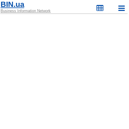
BIN.ua
Business Information Network