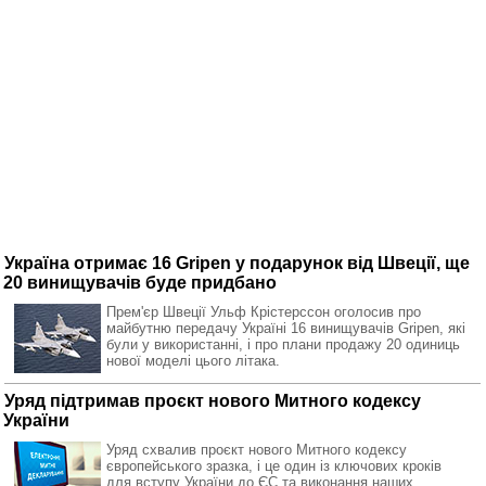
Україна отримає 16 Gripen у подарунок від Швеції, ще
20 винищувачів буде придбано
Прем'єр Швеції Ульф Крістерссон оголосив про
майбутню передачу Україні 16 винищувачів Gripen, які
були у використанні, і про плани продажу 20 одиниць
нової моделі цього літака.
Уряд підтримав проєкт нового Митного кодексу
України
Уряд схвалив проєкт нового Митного кодексу
європейського зразка, і це один із ключових кроків
для вступу України до ЄС та виконання наших