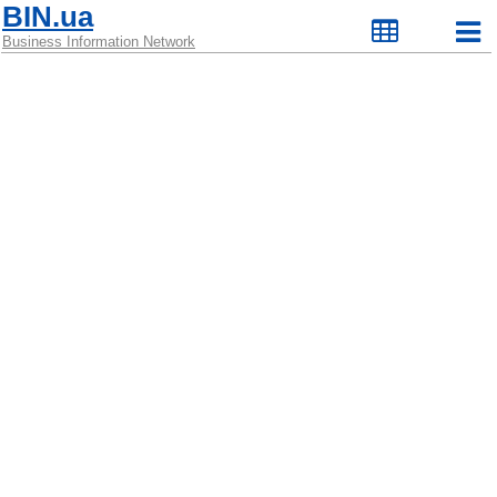
BIN.ua
Business Information Network