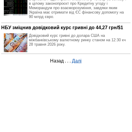
в цілому законопроєкт про Кредитну угоду і
Меморандум про взаєморозуміння, завдяки яким
Україна має отримати від ЄС фінансову допомогу на
90 млрд євро.
НБУ зміцнив довідковий курс гривні до 44,27 грн/$1
Довідковий курс гривні до долара США на
міжбанківському валютному ринку станом на 12:30 кч
28 травня 2026 року.
Назад
. . .
Далі