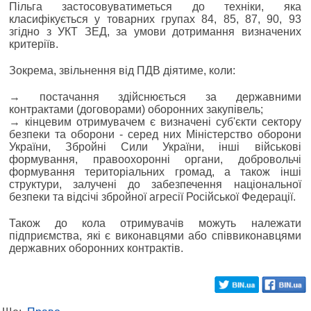
Пільга застосовуватиметься до техніки, яка
класифікується у товарних групах 84, 85, 87, 90, 93
згідно з УКТ ЗЕД, за умови дотримання визначених
критеріїв.
Зокрема, звільнення від ПДВ діятиме, коли:
→ постачання здійснюється за державними
контрактами (договорами) оборонних закупівель;
→ кінцевим отримувачем є визначені суб'єкти сектору
безпеки та оборони - серед них Міністерство оборони
України, Збройні Сили України, інші військові
формування, правоохоронні органи, добровольчі
формування територіальних громад, а також інші
структури, залучені до забезпечення національної
безпеки та відсічі збройної агресії Російської Федерації.
Також до кола отримувачів можуть належати
підприємства, які є виконавцями або співвиконавцями
державних оборонних контрактів.