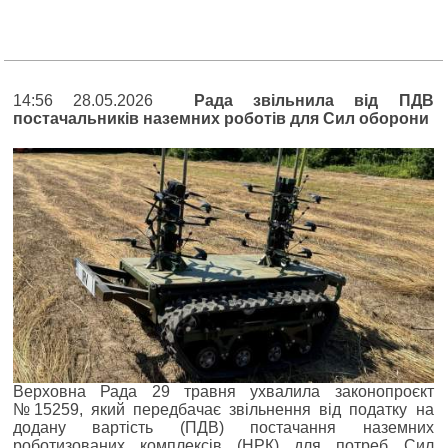
14:56 28.05.2026
Рада звільнила від ПДВ
постачальників наземних роботів для Сил оборони
Верховна Рада 29 травня ухвалила законопроєкт
№15259, який передбачає звільнення від податку на
додану вартість (ПДВ) постачання наземних
роботизованих комплексів (НРК) для потреб Сил