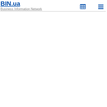
BIN.ua
Business Information Network