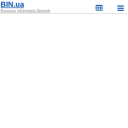
BIN.ua
Business Information Network