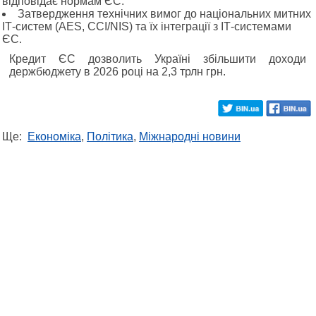
відповідає нормам ЄС.
Затвердження технічних вимог до національних митних
ІТ-систем (AES, CCI/NIS) та їх інтеграції з ІТ-системами
ЄС.
Кредит ЄС дозволить Україні збільшити доходи
держбюджету в 2026 році на 2,3 трлн грн.
Ще:
Економіка
,
Політика
,
Міжнародні новини