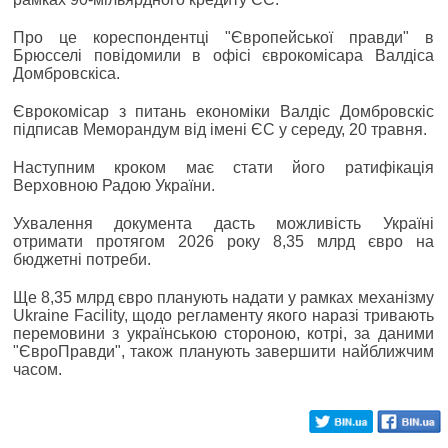
Про це кореспондентці "Європейської правди" в
Брюсселі повідомили в офісі єврокомісара Валдіса
Домбровскіса.
Єврокомісар з питань економіки Валдіс Домбровскіс
підписав Меморандум від імені ЄС у середу, 20 травня.
Наступним кроком має стати його ратифікація
Верховною Радою України.
Ухвалення документа дасть можливість Україні
отримати протягом 2026 року 8,35 млрд євро на
бюджетні потреби.
Ще 8,35 млрд євро планують надати у рамках механізму
Ukraine Facility, щодо регламенту якого наразі тривають
перемовини з українською стороною, котрі, за даними
"ЄвроПравди", також планують завершити найближчим
часом.