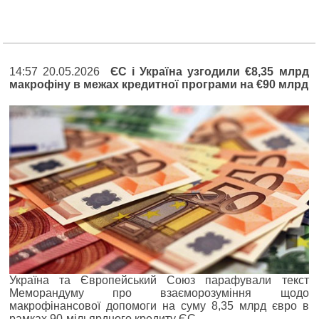
14:57 20.05.2026
ЄС і Україна узгодили €8,35 млрд
макрофіну в межах кредитної програми на €90 млрд
Україна та Європейський Союз парафували текст
Меморандуму про взаєморозуміння щодо
макрофінансової допомоги на суму 8,35 млрд євро в
рамках 90-мільярдного кредиту ЄС.