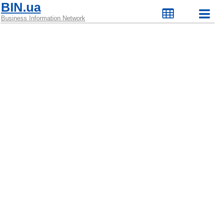
BIN.ua
Business Information Network