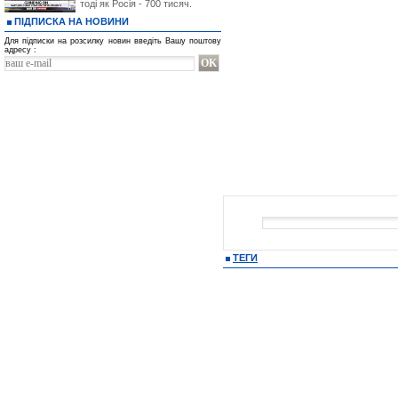
тоді як Росія - 700 тисяч.
ПІДПИСКА НА НОВИНИ
Для підписки на розсилку новин введіть Вашу поштову
адресу :
ТЕГИ