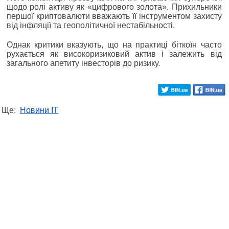
щодо ролі активу як «цифрового золота». Прихильники
першої криптовалюти вважають її інструментом захисту
від інфляції та геополітичної нестабільності.
Однак критики вказують, що на практиці біткоїн часто
рухається як високоризиковий актив і залежить від
загального апетиту інвесторів до ризику.
Ще:
Новини IT