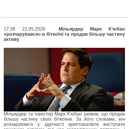
17:38 22.05.2026
Мільярдер Марк К’юбан
«розчарувався» в біткоїні та продав більшу частину
активу
Мільярдер та інвестор Марк К'юбан заявив, що продав
більшу частину своїх біткоїнів. За його словами, він
розчарувався у здатності криптовалюти виступати