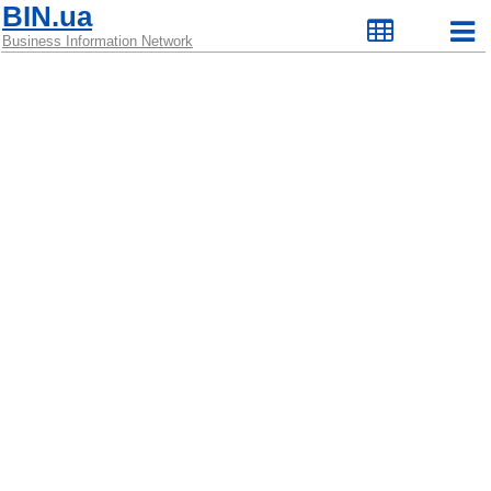
BIN.ua
Business Information Network