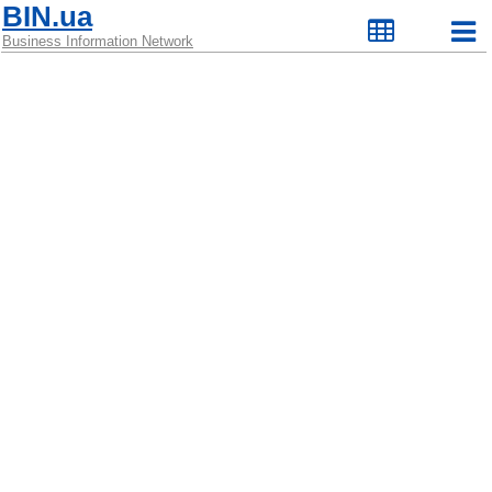
BIN.ua
Business Information Network