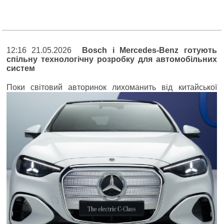
12:16 21.05.2026
Bosch і Mercedes-Benz готують
спільну технологічну розробку для автомобільних
систем
П
оки світовий авторинок лихоманить від китайської