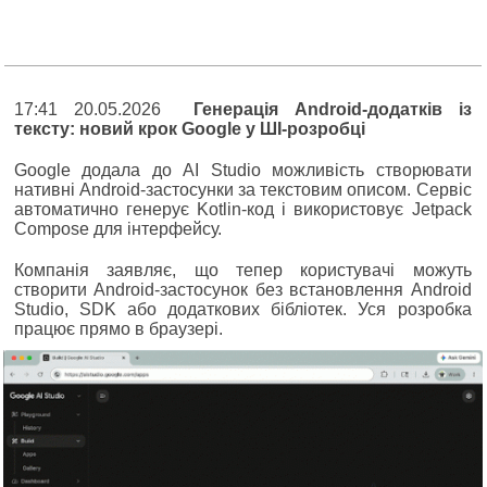
17:41 20.05.2026
Генерація Android-додатків із
тексту: новий крок Google у ШІ-розробці
Google додала до AI Studio можливість створювати
нативні Android-застосунки за текстовим описом. Сервіс
автоматично генерує Kotlin-код і використовує Jetpack
Compose для інтерфейсу.
Компанія заявляє, що тепер користувачі можуть
створити Android-застосунок без встановлення Android
Studio, SDK або додаткових бібліотек. Уся розробка
працює прямо в браузері.