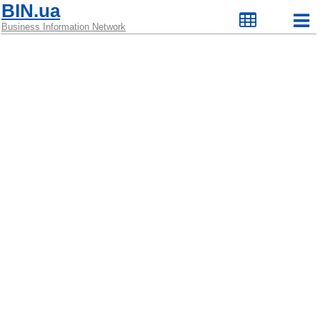
BIN.ua
Business Information Network