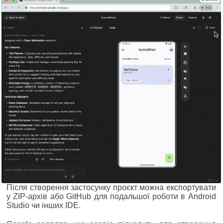
Після створення застосунку проєкт можна експортувати
у ZIP-архів або GitHub для подальшої роботи в Android
Studio чи інших IDE.