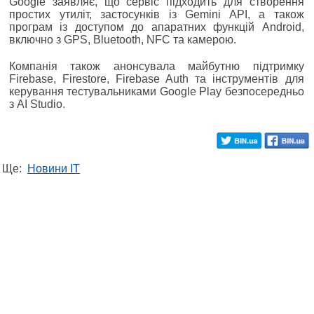
Google заявляє, що сервіс підходить для створення
простих утиліт, застосунків із Gemini API, а також
програм із доступом до апаратних функцій Android,
включно з GPS, Bluetooth, NFC та камерою.
Компанія також анонсувала майбутню підтримку
Firebase, Firestore, Firebase Auth та інструментів для
керування тестувальниками Google Play безпосередньо
з AI Studio.
Ще:
Новини IT