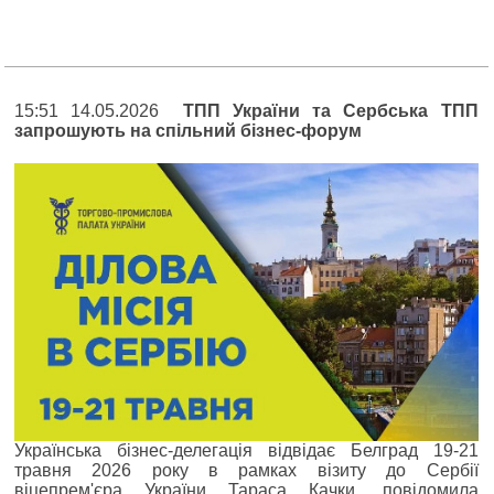
15:51 14.05.2026
ТПП України та Сербська ТПП
запрошують на спільний бізнес-форум
Українська бізнес-делегація відвідає Белград 19-21
травня 2026 року в рамках візиту до Сербії
віцепрем'єра України Тараса Качки, повідомила