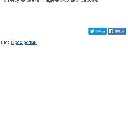
бізнесу на ринках Південно-Східної Європи.
Ще:
Прес-релізи