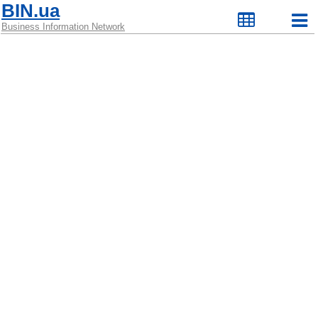
BIN.ua
Business Information Network