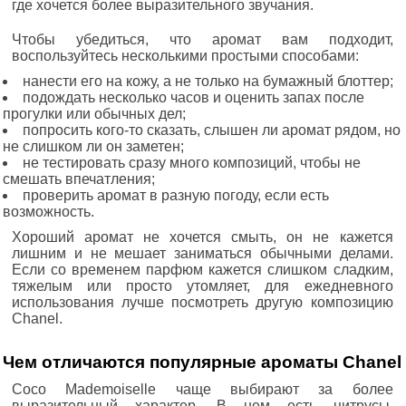
где хочется более выразительного звучания.
Чтобы убедиться, что аромат вам подходит,
воспользуйтесь несколькими простыми способами:
нанести его на кожу, а не только на бумажный блоттер;
подождать несколько часов и оценить запах после
прогулки или обычных дел;
попросить кого-то сказать, слышен ли аромат рядом, но
не слишком ли он заметен;
не тестировать сразу много композиций, чтобы не
смешать впечатления;
проверить аромат в разную погоду, если есть
возможность.
Хороший аромат не хочется смыть, он не кажется
лишним и не мешает заниматься обычными делами.
Если со временем парфюм кажется слишком сладким,
тяжелым или просто утомляет, для ежедневного
использования лучше посмотреть другую композицию
Chanel.
Чем отличаются популярные ароматы Chanel
Coco Mademoiselle чаще выбирают за более
выразительный характер. В нем есть цитрусы,