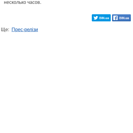
несколько часов.
Ще:
Прес-релізи