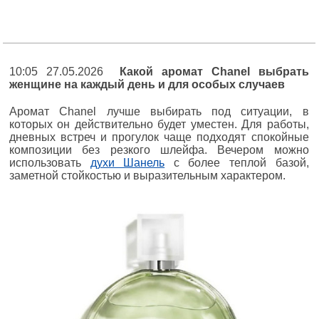
10:05 27.05.2026
Какой аромат Chanel выбрать
женщине на каждый день и для особых случаев
Аромат Chanel лучше выбирать под ситуации, в
которых он действительно будет уместен. Для работы,
дневных встреч и прогулок чаще подходят спокойные
композиции без резкого шлейфа. Вечером можно
использовать
духи Шанель
с более теплой базой,
заметной стойкостью и выразительным характером.