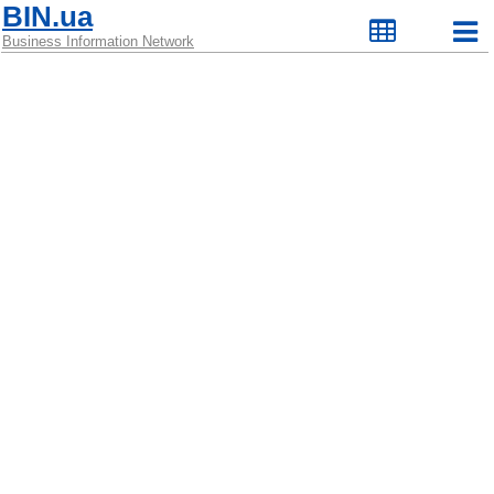
BIN.ua
Business Information Network