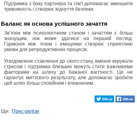
Підтримка з боку партнера та сім'ї допомагає зменшити
тривожність і створює відчуття безпеки.
Баланс як основа успішного зачаття
Зв'язок між психологічним станом і зачаттям є більш
значущим, ніж може здатися на перший погляд.
Гармонія між тілом і емоціями створює сприятливі
умови для репродуктивних процесів.
Усвідомлене ставлення до свого стану, вміння керувати
стресом і підтримка близьких можуть стати важливими
факторами на шляху до бажаної вагітності. Це не
гарантує миттєвого результату, але допомагає зробити
цей шлях більш спокійним і впевненим.
Ще:
Прес-релізи