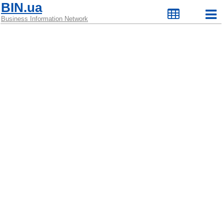
BIN.ua
Business Information Network