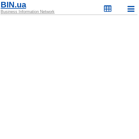
BIN.ua
Business Information Network