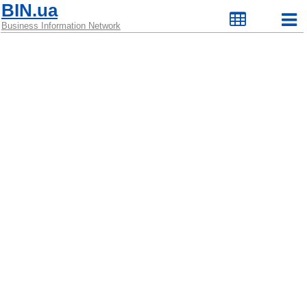
BIN.ua
Business Information Network