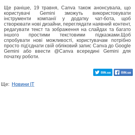
Ще раніше, 19 травня, Canva також анонсувала, що
користувачі Gemini зможуть використовувати
інструменти компанії у додатку чат-бота, щоб
створювати нові дизайни, переглядати наявний контент,
редагувати текст та зображення на слайдах та багато
іншого простими текстовими підказками.Щоб
спробувати нові можливості, користувачам потрібно
просто під'єднати свій обліковий запис Canva до Google
Gemini або ввести @Canva всередині Gemini для
початку роботи.
Ще:
Новини IT