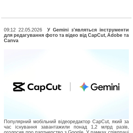
09:12 22.05.2026
У Gemini з'являться інструменти
для редагування фото та відео від CapCut, Adobe та
Canva
Популярний мобільний відеоредактор CapCut, який за
час існування завантажили понад 1,2 млрд разів,
оголосив про партнерство з Google. У рамках співпраці