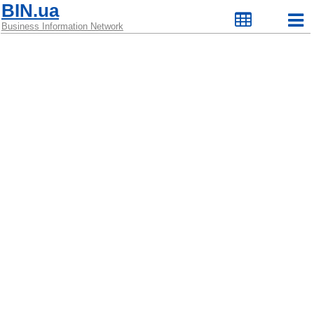
BIN.ua
Business Information Network