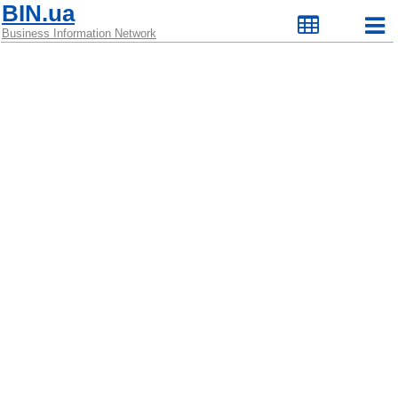
BIN.ua
Business Information Network