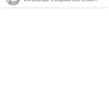
електроприладів та обладнання різної потужності.