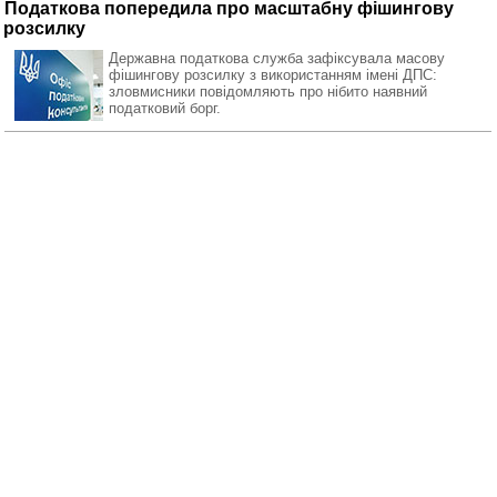
Податкова попередила про масштабну фішингову
розсилку
Державна податкова служба зафіксувала масову
фішингову розсилку з використанням імені ДПС:
зловмисники повідомляють про нібито наявний
податковий борг.